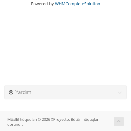
Powered by
WHMCompleteSolution
Yardım
Müəllif hüquqları © 2026 XProyecto. Bütün hüquqlar
qorunur.